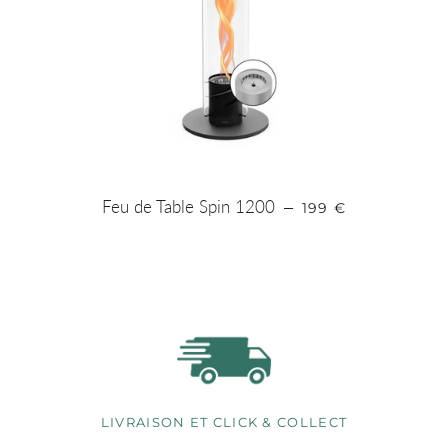
PRIX RÉGULIER
Feu de Table Spin 1200
—
199 €
LIVRAISON ET CLICK & COLLECT