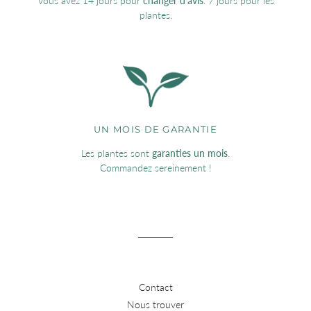
Vous avez 14 jours pour
changer d'avis
. 7 jours pour les
plantes.
UN MOIS DE GARANTIE
Les plantes sont
garanties un mois
.
Commandez sereinement !
Contact
Nous trouver