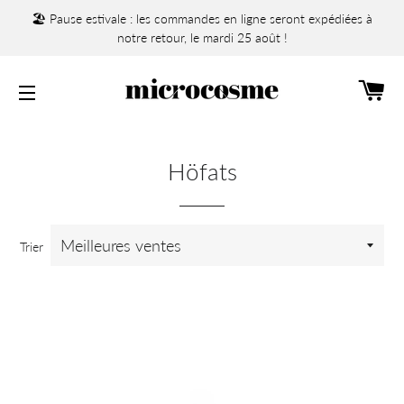
🏖️ Pause estivale : les commandes en ligne seront expédiées à
notre retour, le mardi 25 août !
PA
NAVIGATION
Höfats
Trier